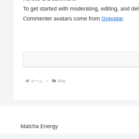
To get started with moderating, editing, and d
Commenter avatars come from
Gravatar
.
ホーム
blog
Matcha Energy