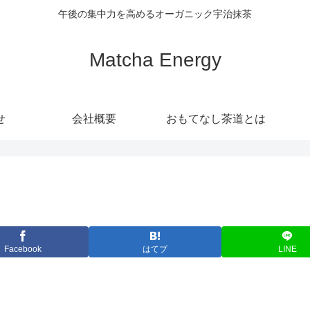
午後の集中力を高めるオーガニック宇治抹茶
Matcha Energy
せ
会社概要
おもてなし茶道とは
Facebook
はてブ
LINE