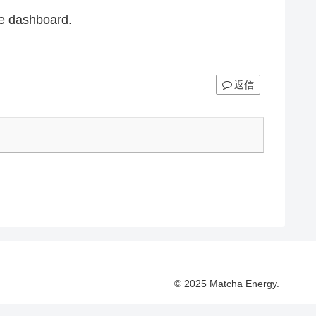
he dashboard.
返信
© 2025 Matcha Energy.