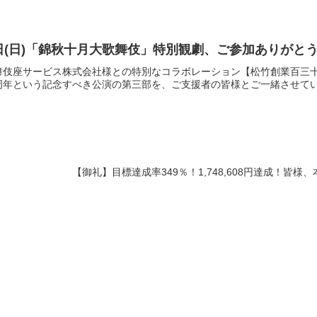
9日(日)「錦秋十月大歌舞伎」特別観劇、ご参加ありがと
、歌舞伎座サービス株式会社様との特別なコラボレーション【松竹創業百
年という記念すべき公演の第三部を、ご支援者の皆様とご一緒させていた
【御礼】目標達成率349％！1,748,608円達成！皆