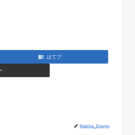
はてブ
ー
Matcha_Energy