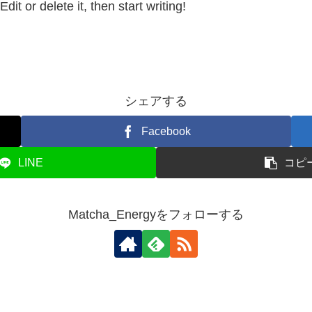
it or delete it, then start writing!
シェアする
Facebook
LINE
コピ
Matcha_Energyをフォローする