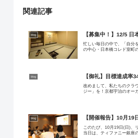
関連記事
【募集中！】12/5
blog
忙しい毎日の中で、「自分
の中心・日本橋コレド室町の
【御礼】目標達成率34
blog
改めまして、私たちのクラ
ジー」を！京都宇治のオーガニ
【開催報告】10月19
blog
このたび、10月19日(日)
当日は、ティファニー銀座のオ