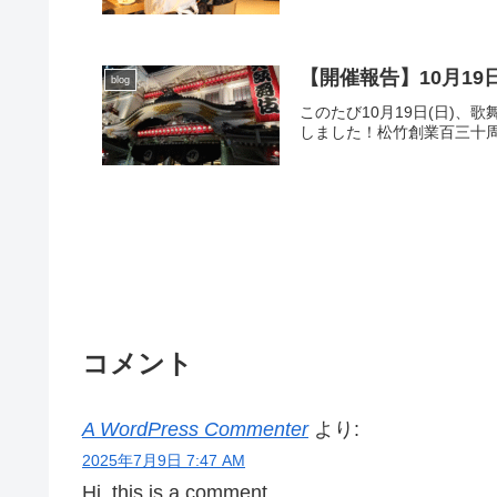
【開催報告】10月1
blog
このたび10月19日(日)
しました！松竹創業百三十周
コメント
A WordPress Commenter
より:
2025年7月9日 7:47 AM
Hi, this is a comment.