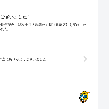
うございました！
三十周年記念「錦秋十月大歌舞伎」特別観劇席】を実施いた
だ...
様、本当にありがとうございました！