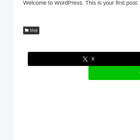
Welcome to WordPress. This is your first post. Ed
blog
X