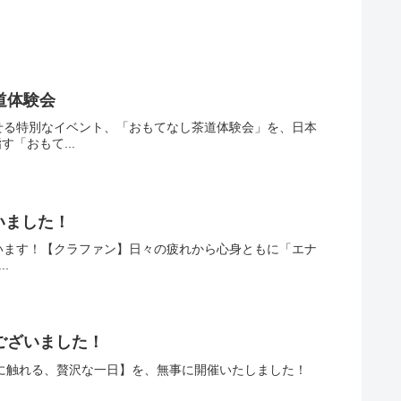
道体験会
せる特別なイベント、「おもてなし茶道体験会」を、日本
「おもて...
ざいました！
います！【クラファン】日々の疲れから心身ともに「エナ
.
うございました！
 本質に触れる、贅沢な一日】を、無事に開催いたしました！