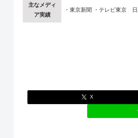
主なメディ
・東京新聞 ・テレビ東京 日経
ア実績
X