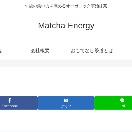
午後の集中力を高めるオーガニック宇治抹茶
Matcha Energy
せ
会社概要
おもてなし茶道とは
Facebook
はてブ
LINE