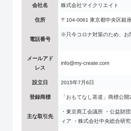
会社名
株式会社マイクリエイト
住所
〒104-0061 東京都中央区
※只今コロナ対策のため、お
電話番号
メールアド
info@my-create.com
レス
設立日
2015年7月6日
登録商標
「おもてなし茶道」商標公開2019
・東京商工会議所 ・公益財団法
主な取引先
ィア ・株式会社中央総合研究