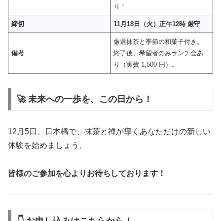
り！
締切
11月18日（火）正午12時 厳守
厳選抹茶と季節の和菓子付き。
備考
終了後、希望者のみランチ会あ
り（実費 1,500 円）。
🚀 未来への一歩を、この日から！
12月5日、日本橋で、抹茶と禅が導くあなただけの新しい
体験を始めましょう。
皆様のご参加を心よりお待ちしております！
👇 お申し込みはこちらから！