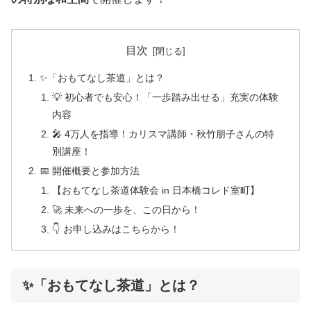
目次
✨「おもてなし茶道」とは？
💡 初心者でも安心！「一歩踏み出せる」充実の体験
内容
🎤 4万人を指導！カリスマ講師・秋竹朋子さんの特
別講座！
📅 開催概要と参加方法
【おもてなし茶道体験会 in 日本橋コレド室町】
🚀 未来への一歩を、この日から！
👇 お申し込みはこちらから！
✨「おもてなし茶道」とは？