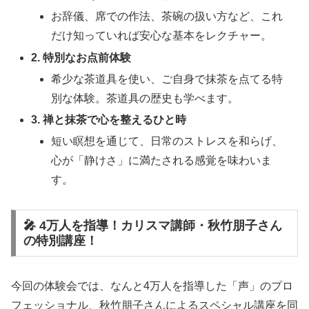
お辞儀、席での作法、茶碗の扱い方など、これ
だけ知っていれば安心な基本をレクチャー。
2. 特別なお点前体験
希少な茶道具を使い、ご自身で抹茶を点てる特
別な体験。茶道具の歴史も学べます。
3. 禅と抹茶で心を整えるひと時
短い瞑想を通じて、日常のストレスを和らげ、
心が「静けさ」に満たされる感覚を味わいま
す。
🎤 4万人を指導！カリスマ講師・秋竹朋子さん
の特別講座！
今回の体験会では、なんと4万人を指導した「声」のプロ
フェッショナル、秋竹朋子さんによるスペシャル講座を同