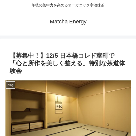
午後の集中力を高めるオーガニック宇治抹茶
Matcha Energy
【募集中！】12/5 日本橋コレド室町で
「心と所作を美しく整える」特別な茶道体
験会
blog